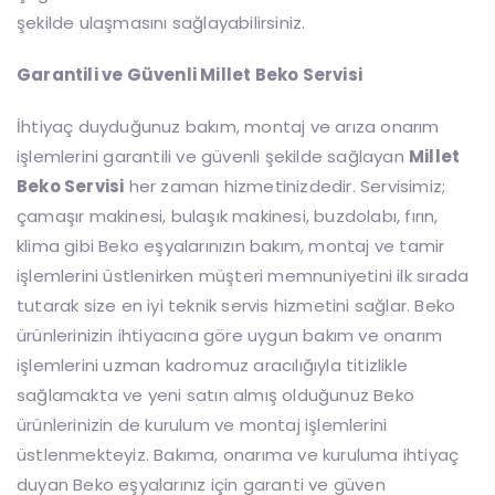
şekilde ulaşmasını sağlayabilirsiniz.
Garantili ve Güvenli Millet Beko Servisi
İhtiyaç duyduğunuz bakım, montaj ve arıza onarım
işlemlerini garantili ve güvenli şekilde sağlayan
Millet
Beko Servisi
her zaman hizmetinizdedir. Servisimiz;
çamaşır makinesi, bulaşık makinesi, buzdolabı, fırın,
klima gibi Beko eşyalarınızın bakım, montaj ve tamir
işlemlerini üstlenirken müşteri memnuniyetini ilk sırada
tutarak size en iyi teknik servis hizmetini sağlar. Beko
ürünlerinizin ihtiyacına göre uygun bakım ve onarım
işlemlerini uzman kadromuz aracılığıyla titizlikle
sağlamakta ve yeni satın almış olduğunuz Beko
ürünlerinizin de kurulum ve montaj işlemlerini
üstlenmekteyiz. Bakıma, onarıma ve kuruluma ihtiyaç
duyan Beko eşyalarınız için garanti ve güven