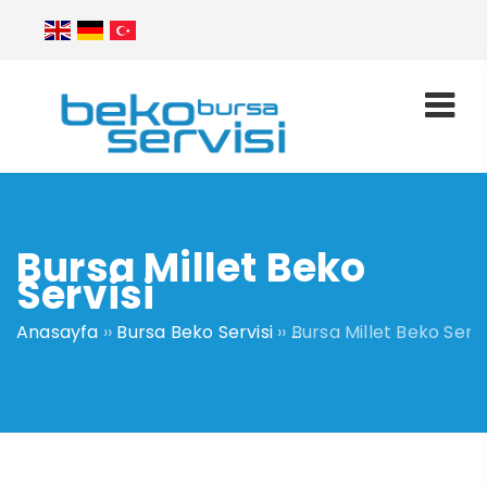
Bursa Millet Beko
Servisi
Anasayfa
››
Bursa Beko Servisi
››
Bursa Millet Beko Servi