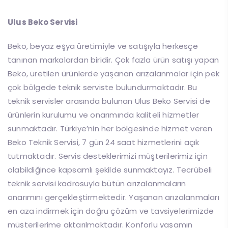
Ulus Beko Servisi
Beko, beyaz eşya üretimiyle ve satışıyla herkesçe
tanınan markalardan biridir. Çok fazla ürün satışı yapan
Beko, üretilen ürünlerde yaşanan arızalanmalar için pek
çok bölgede teknik serviste bulundurmaktadır. Bu
teknik servisler arasında bulunan Ulus Beko Servisi de
ürünlerin kurulumu ve onarımında kaliteli hizmetler
sunmaktadır. Türkiye’nin her bölgesinde hizmet veren
Beko Teknik Servisi, 7 gün 24 saat hizmetlerini açık
tutmaktadır. Servis desteklerimizi müşterilerimiz için
olabildiğince kapsamlı şekilde sunmaktayız. Tecrübeli
teknik servisi kadrosuyla bütün arızalanmaların
onarımını gerçekleştirmektedir. Yaşanan arızalanmaları
en aza indirmek için doğru çözüm ve tavsiyelerimizde
müşterilerime aktarılmaktadır. Konforlu yaşamın