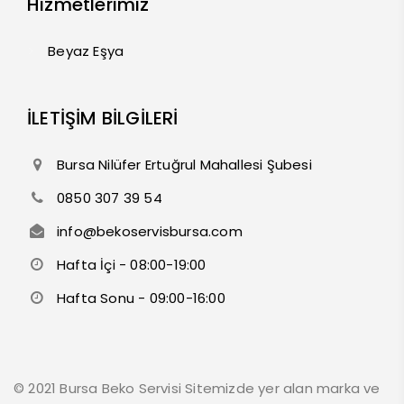
Hizmetlerimiz
Beyaz Eşya
İLETİŞİM BİLGİLERİ
Bursa Nilüfer Ertuğrul Mahallesi Şubesi
0850 307 39 54
info@bekoservisbursa.com
Hafta İçi - 08:00-19:00
Hafta Sonu - 09:00-16:00
© 2021 Bursa Beko Servisi Sitemizde yer alan marka ve