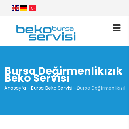
Bursa Değirmenlikızık
Beko Servisi
Anasayfa
››
Bursa Beko Servisi
››
Bursa Değirmenlikızık 