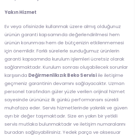
Yakın Hizmet
Ev veya ofisinizde kullanmak üzere almış olduğunuz
ürünün garanti kapsamında değerlendirilmesi hem
ürünün korunması hem de bütçenizin etkilenmemesi
için önemlidir. Farklı sürelerle sunduğumuz ürünlerin
garanti kapsamında kurulum işlemleri ücretsiz olarak
sağlanmaktadır. Kurulum sonrası oluşabilecek sorunlar
karşısında
Değirmenlikızık Beko Servisi
ile iletişime
geçmeniz garantinin devamını sağlayacaktır. Uzman
personel tarafından güler yüzle verilen orijinal hizmet
sayesinde ürününüz ilk günkü performansını sürekli
muhafaza eder. Servis hizmetlerinde yakınlık ve güven
ayrı bir değer taşımaktadır. Size en yakın bir yetkili
servis mutlaka bulunmaktadır ve iletişim numaralarını
buradan sağlayabilirsiniz. Yedek parça ve aksesuar